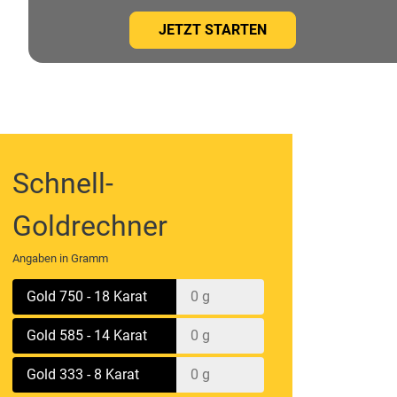
JETZT STARTEN
Schnell-
Goldrechner
Angaben in Gramm
Gold 750 - 18 Karat
Gold 585 - 14 Karat
Gold 333 - 8 Karat