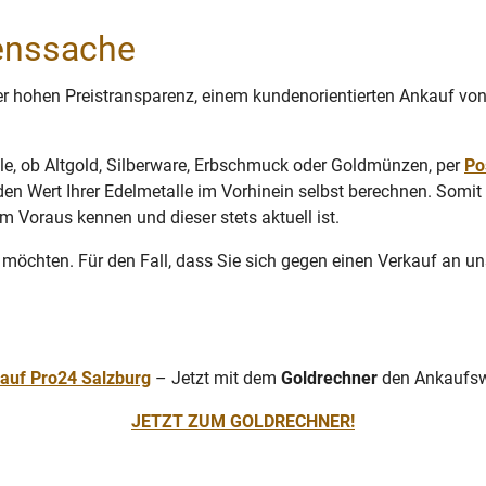
uenssache
er hohen Preistransparenz, einem kundenorientierten Ankauf von
lle, ob Altgold, Silberware, Erbschmuck oder Goldmünzen, per
Po
en Wert Ihrer Edelmetalle im Vorhinein selbst berechnen. Somit 
m Voraus kennen und dieser stets aktuell ist.
 möchten. Für den Fall, dass Sie sich gegen einen Verkauf an un
auf Pro24 Salzburg
– Jetzt mit dem
Goldrechner
den Ankaufswe
JETZT ZUM GOLDRECHNER!