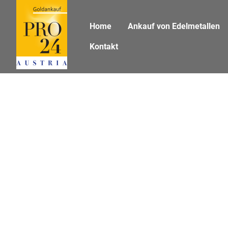
Zum Inhaltsbereich
Zum Seitenende
Home
Ankauf von Edelmetallen
Kontakt