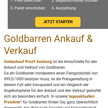
Preis berechnen
Begleitschreiben drucken
Paket verschicken
Auszahlung
JETZT STARTEN
Goldbarren Ankauf &
Verkauf
Goldankauf Pro24 Salzburg
ist die Anlaufstelle für den
Ankauf und Verkauf von Goldbarren.
Da ein Goldbarren mindestens einen Feingoldanteil von
999,5/1000 besitzen muss, ist die Preisgestaltung in
diesem Fall sehr transparent und ein Vergleich der
Angebotspreise für den Ankauf und den Verkauf gestaltet
sich als besonders einfach. In unserer
tagesaktuellen
Preisliste
* für Goldbarren finden Sie, ganz übersichtlich
dargestellt, den Wert nach Gewicht und Feingoldgehalt.