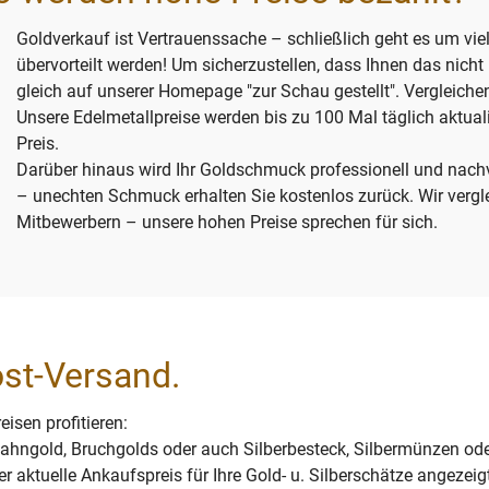
Goldverkauf ist Vertrauenssache – schließlich geht es um viel 
übervorteilt werden! Um sicherzustellen, dass Ihnen das nicht
gleich auf unserer Homepage "zur Schau gestellt". Vergleiche
Unsere Edelmetallpreise werden bis zu 100 Mal täglich aktuali
Preis.
Darüber hinaus wird Ihr Goldschmuck professionell und nachv
– unechten Schmuck erhalten Sie kostenlos zurück. Wir vergle
Mitbewerbern – unsere hohen Preise sprechen für sich.
st-Versand.
isen profitieren:
ahngold, Bruchgolds oder auch Silberbesteck, Silbermünzen ode
er aktuelle Ankaufspreis für Ihre Gold- u. Silberschätze angezei