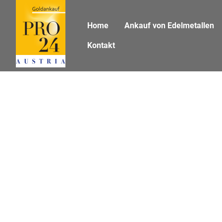
Zum Inhaltsbereich
Zum Seitenende
Home
Ankauf von Edelmetallen
Kontakt