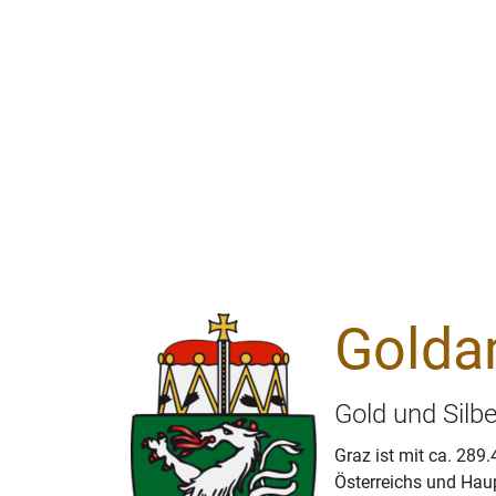
Golda
Gold und Silb
Graz ist mit ca. 289
Österreichs und Haup