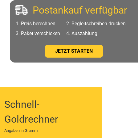
Postankauf verfügbar
Preis berechnen
Begleitschreiben drucken
Paket verschicken
Auszahlung
JETZT STARTEN
Schnell-
Goldrechner
Angaben in Gramm