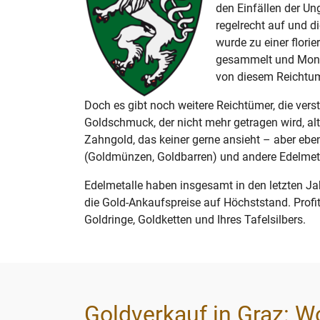
den Einfällen der Un
regelrecht auf und di
wurde zu einer flori
gesammelt und Monu
von diesem Reichtu
Doch es gibt noch weitere Reichtümer, die ver
Goldschmuck, der nicht mehr getragen wird, alte
Zahngold, das keiner gerne ansieht – aber ebe
(Goldmünzen, Goldbarren) und andere Edelmetal
Edelmetalle haben insgesamt in den letzten Ja
die Gold-Ankaufspreise auf Höchststand. Profit
Goldringe, Goldketten und Ihres Tafelsilbers.
Goldverkauf in Graz: W