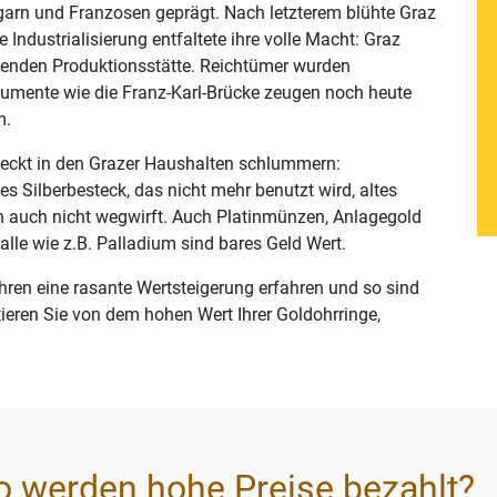
garn und Franzosen geprägt. Nach letzterem blühte Graz
e Industrialisierung entfaltete ihre volle Macht: Graz
erenden Produktionsstätte. Reichtümer wurden
mente wie die Franz-Karl-Brücke zeugen noch heute
m.
steckt in den Grazer Haushalten schlummern:
s Silberbesteck, das nicht mehr benutzt wird, altes
n auch nicht wegwirft. Auch Platinmünzen, Anlagegold
le wie z.B. Palladium sind bares Geld Wert.
hren eine rasante Wertsteigerung erfahren und so sind
ieren Sie von dem hohen Wert Ihrer Goldohrringe,
o werden hohe Preise bezahlt?