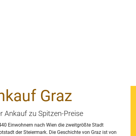
nkauf Graz
er Ankauf zu Spitzen-Preise
.440 Einwohnern nach Wien die zweitgrößte Stadt
tstadt der Steiermark. Die Geschichte von Graz ist von